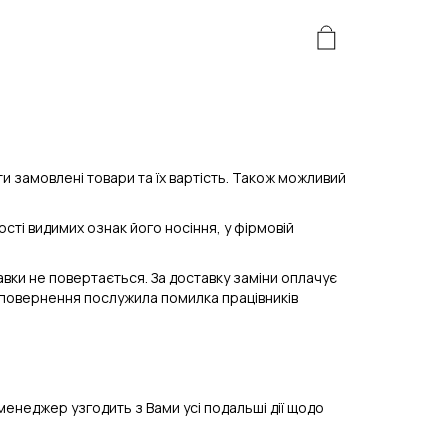
и замовлені товари та їх вартість. Також можливий
ті видимих ​​ознак його носіння, у фірмовій
авки не повертається. За доставку заміни оплачує
ю повернення послужила помилка працівників
неджер узгодить з Вами усі подальші дії щодо