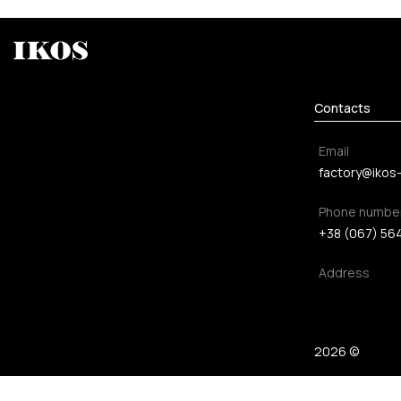
Contacts
Email
factory@ikos
Phone numbe
+38 (067) 56
Address
2026 ©