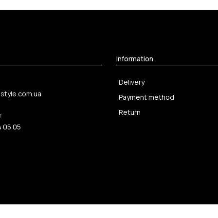
Information
Delivery
-style.com.ua
Payment method
Return
r
4 05 05