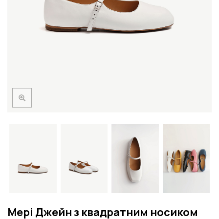
Мері Джейн з квадратним носиком