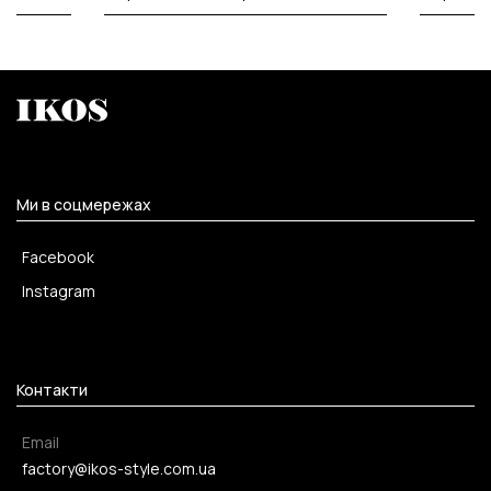
Ми в соцмережах
Facebook
Instagram
Контакти
Email
factory@ikos-style.com.ua