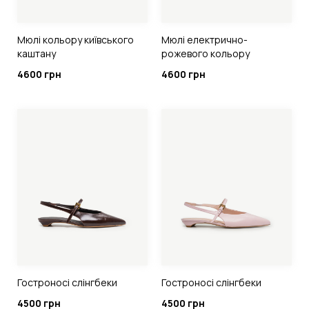
Мюлі кольору київського
Мюлі електрично-
каштану
рожевого кольору
4600 грн
4600 грн
Гостроносі слінгбеки
Гостроносі слінгбеки
4500 грн
4500 грн