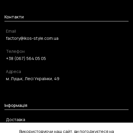
Контакти
Email
factory@ikos-style.com.ua
Телефон
+38 (067) 564 05 05
Адреса
м. Луцьк, Лесі Українки, 49
Інформація
Доставка
Оплата
Використовуючи наш сайт, ви погоджуєтеся на