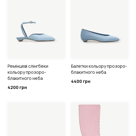
Ремінцеві слінгбеки
Балетки кольору прозоро-
кольору прозоро-
блакитного неба
блакитного неба
4400 грн
4200 грн