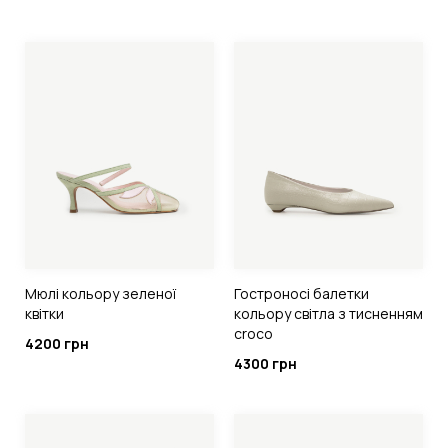
Мюлі кольору зеленої
Гостроносі балетки
квітки
кольору світла з тисненням
croco
4200 грн
4300 грн