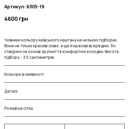
Артикул: 6305-19
4600 грн
Човники кольору київського каштану на низьких підборах.
Вони не тільки красиві зовні, а ще й красиві всередині, бо
створені на основі зручної та комфортної колодки. Висота
підбору - 3.5 сантиметрів.
Кольори в наявності
Деталі
Розмірна сітка