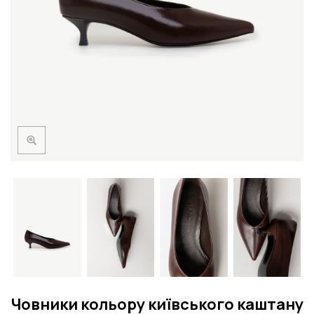
Човники кольору київського каштану