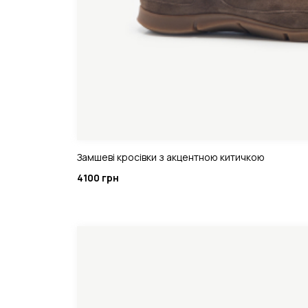
Замшеві кросівки з акцентною китичкою
4100 грн