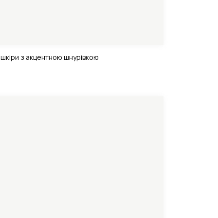
 шкіри з акцентною шнурівкою