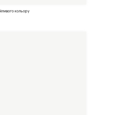
айливого кольору