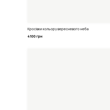
Кросівки кольору вересневого неба
4100 грн