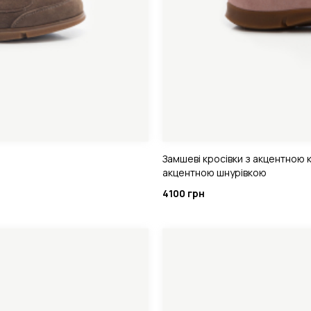
Замшеві кросівки з акцентною 
акцентною шнурівкою
4100 грн