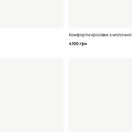
Комфортні кросівки з молочної
4100 грн