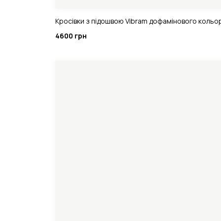
Кросівки з підошвою Vibram дофамінового кольо
4600 грн