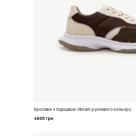
Кросівки з підошвою Vibram рухливого кольору
4600 грн