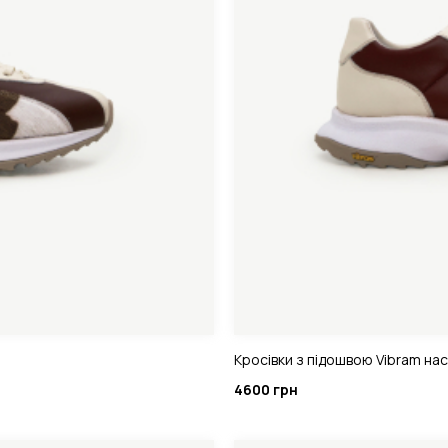
Кросівки з підошвою Vibram на
4600 грн