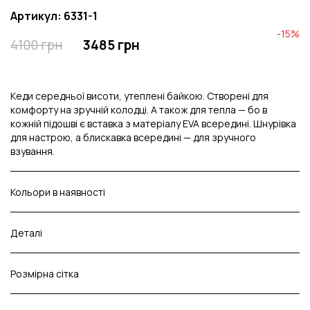
Артикул: 6331-1
-15%
4100 грн
3485 грн
Кеди середньої висоти, утеплені байкою. Створені для
комфорту на зручній колодці. А також для тепла — бо в
кожній підошві є вставка з матеріалу EVA всередині. Шнурівка
для настрою, а блискавка всередині — для зручного
взування.
Кольори в наявності
Деталі
Розмірна сітка