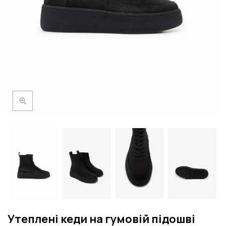
Утеплені кеди на гумовій підошві