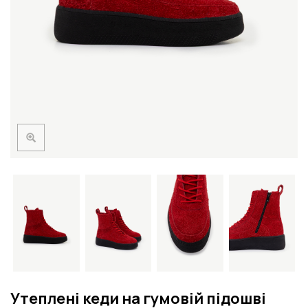
Утеплені кеди на гумовій підошві