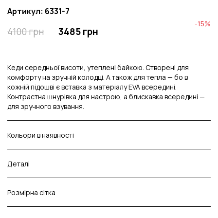
Артикул: 6331-7
-15%
4100 грн
3485 грн
Кеди середньої висоти, утеплені байкою. Створені для
комфорту на зручній колодці. А також для тепла — бо в
кожній підошві є вставка з матеріалу EVA всередині.
Контрастна шнурівка для настрою, а блискавка всередині —
для зручного взування.
Кольори в наявності
Деталі
Розмірна сітка