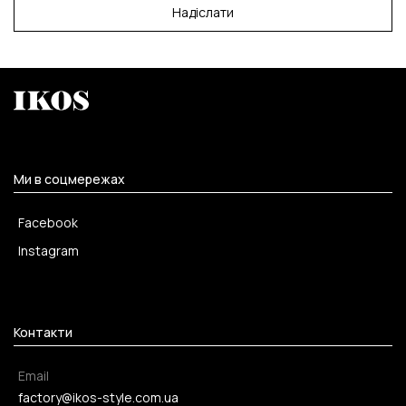
Надіслати
Ми в соцмережах
Facebook
Instagram
Контакти
Email
factory@ikos-style.com.ua