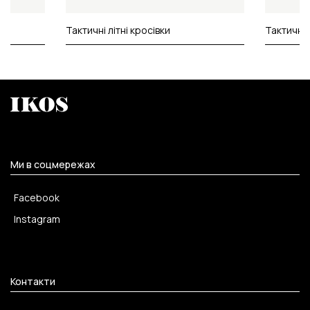
Тактичні літні кросівки
Тактичні 
Ми в соцмережах
Facebook
Instagram
Контакти