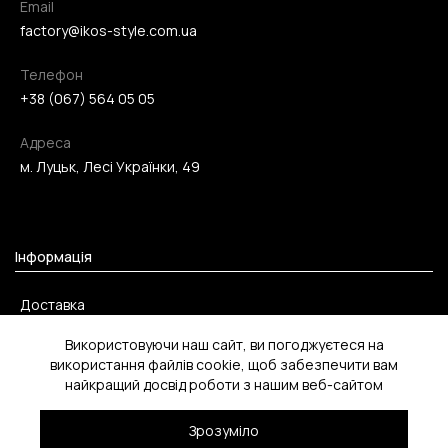
Email
factory@ikos-style.com.ua
Телефон
+38 (067) 564 05 05
Адреса
м. Луцьк, Лесі Українки, 49
Інформація
Доставка
Оплата
Використовуючи наш сайт, ви погоджуєтеся на
використання файлів cookie, щоб забезпечити вам
Повернення
найкращий досвід роботи з нашим веб-сайтом
Зрозуміло
2026 ©