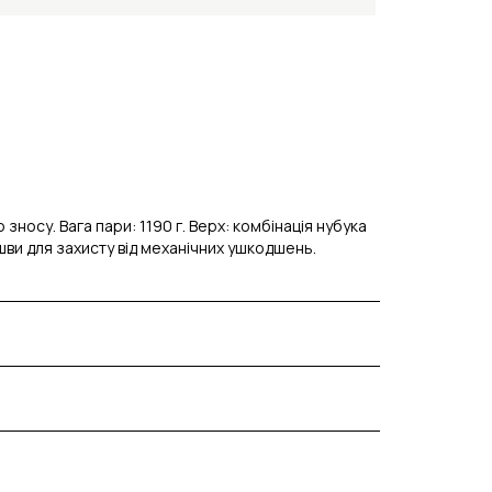
 зносу. Вага пари: 1190 г. Верх: комбінація нубука
шви для захисту від механічних ушкодшень.