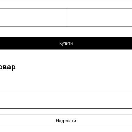
Купити
овар
Надіслати