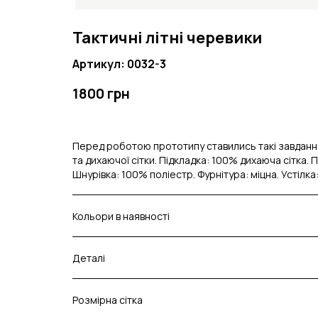
Тактичні літні черевики
Артикул: 0032-3
1800 грн
Перед роботою прототипу ставились такі завдання: п
та дихаючої сітки. Підкладка: 100% дихаюча сітка
Шнурівка: 100% поліестр. Фурнітура: міцна. Устілка
Кольори в наявності
Деталі
Розмірна сітка