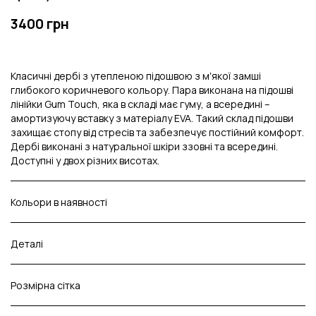
3400 грн
Класичні дербі з утепленою підошвою з мʼякої замші
глибокого коричневого кольору. Пара виконана на підошві
лінійки Gum Touch, яка в складі має гуму, а всередині –
амортизуючу вставку з матеріалу EVA. Такий склад підошви
захищає стопу від стресів та забезпечує постійний комфорт.
Дербі виконані з натуральної шкіри ззовні та всередині.
Доступні у двох різних висотах.
Кольори в наявності
Деталі
Розмірна сітка