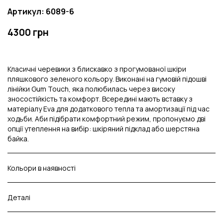
Артикул: 6089-6
4300 грн
Класичні черевики з блискавко з прогумованої шкіри
пляшкового зеленого кольору. Виконані на гумовій підошві
лінійки Gum Touch, яка полюбилась через високу
зносостійкість та комфорт. Всередині мають вставку з
матеріалу Eva для додаткового тепла та амортизації під час
ходьби. Аби підібрати комфортний режим, пропонуємо дві
опції утеплення на вибір: шкіряний підклад або шерстяна
байка.
Кольори в наявності
Деталі