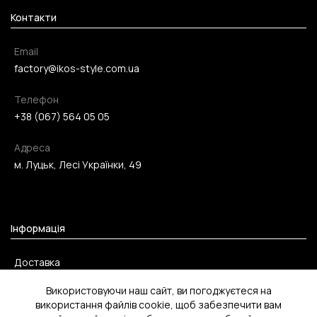
Контакти
Email
factory@ikos-style.com.ua
Телефон
+38 (067) 564 05 05
Адреса
м. Луцьк, Лесі Українки, 49
Інформація
Доставка
Оплата
Використовуючи наш сайт, ви погоджуєтеся на
використання файлів cookie, щоб забезпечити вам
Повернення