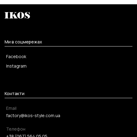
Ми в соцмережах
Facebook
Instagram
Контакти
Email
factory@ikos-style.com.ua
Телефон
+38 (067) 564 05 05