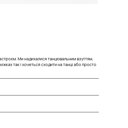
 настроєм. Ми надихалися танцювальним взуттям,
іжках так і хочеться сходити на танці або просто