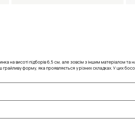
нка на висоті підборів 6,5 см, але зовсім з іншим матеріалом та
 грайливу форму, яка проявляється у різних складках. У цих босон