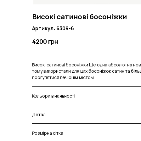
Високі сатинові босоніжки
Артикул: 6309-6
4200 грн
Високі сатинові босоніжки Ще одна абсолютна нови
тому використали для цих босоніжок сатин та більш
прогулятися вечірнім містом.
Кольори в наявності
Деталі
Розмірна сітка