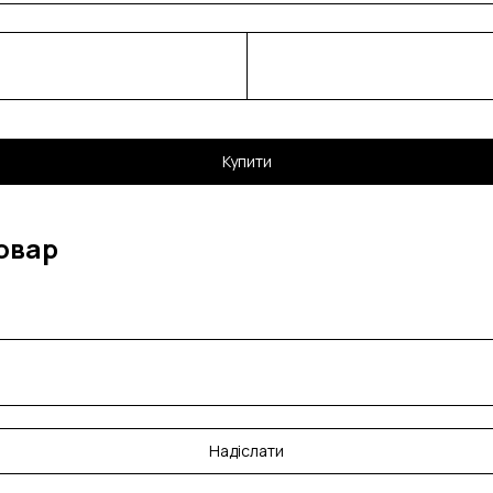
Купити
овар
Надіслати