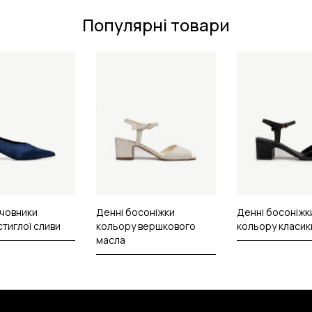
Популярні товари
 човники
Денні босоніжки
Денні босоніжк
стиглої сливи
кольору вершкового
кольору класик
масла