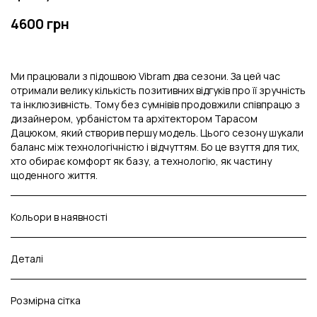
4600 грн
Ми працювали з підошвою Vibram два сезони. За цей час
отримали велику кількість позитивних відгуків про її зручність
та інклюзивність. Тому без сумнівів продовжили співпрацю з
дизайнером, урбаністом та архітектором Тарасом
Дацюком, який створив першу модель. Цього сезону шукали
баланс між технологічністю і відчуттям. Бо це взуття для тих,
хто обирає комфорт як базу, а технологію, як частину
щоденного життя.
Кольори в наявності
Деталі
Розмірна сітка