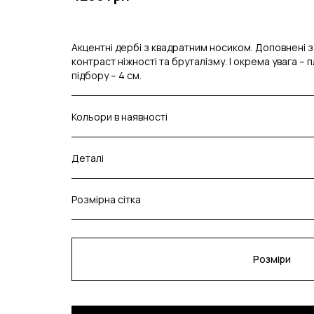
Акцентні дербі з квадратним носиком. Доповнені з
контраст ніжності та бруталізму. І окрема увага – п
підбору – 4 см.
Кольори в наявності
Деталі
Розмірна сітка
Розміри