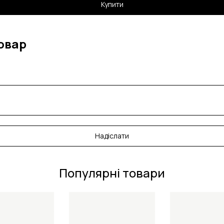
Купити
овар
Надіслати
Популярні товари