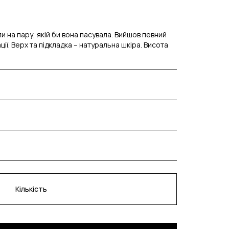
 на пару, якій би вона пасувала. Вийшов певний
ції. Верх та підкладка – натуральна шкіра. Висота
Кількість