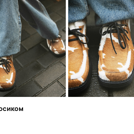
носиком