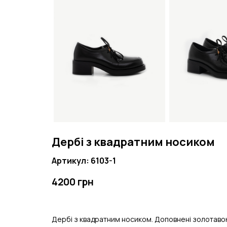
Дербі з квадратним носиком
Артикул: 6103-1
4200 грн
Дербі з квадратним носиком. Доповнені золотавою к