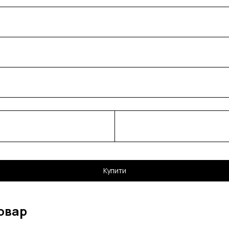
Купити
овар