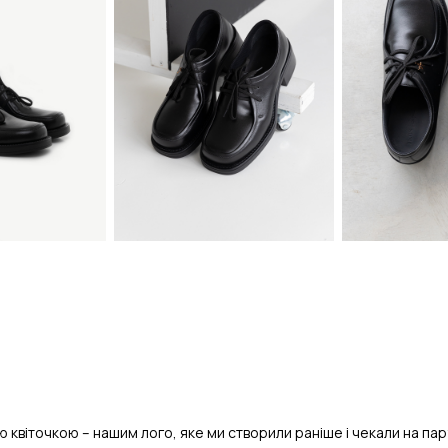
віточкою – нашим лого, яке ми створили раніше і чекали на пару, 