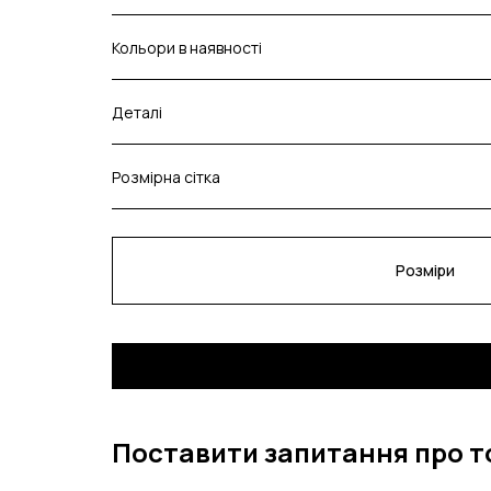
Кольори в наявності
Деталі
Розмірна сітка
Розміри
Поставити запитання про т