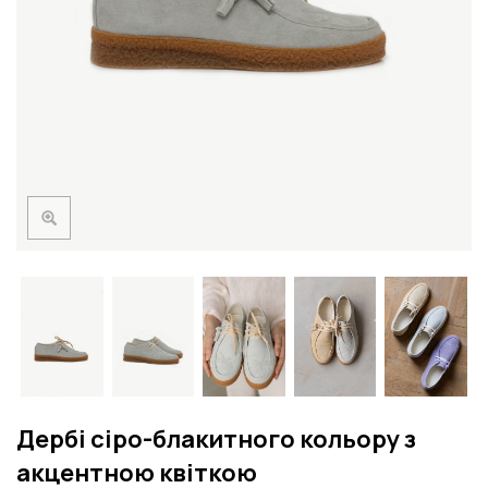
Дербі сіро-блакитного кольору з
акцентною квіткою