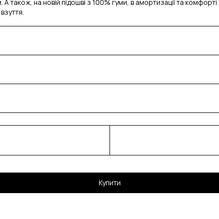
 А також, на новій підошві з 100% гуми, в амортизації та комфорт
взуття.
Купити