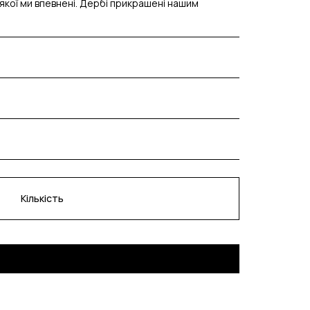
і якої ми впевнені. Дербі прикрашені нашим
Кількість