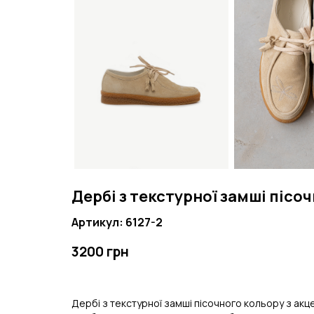
Дербі з текстурної замші пісо
Артикул: 6127-2
3200 грн
Дербі з текстурної замші пісочного кольору з акц