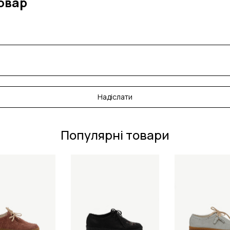
овар
Надіслати
Популярні товари