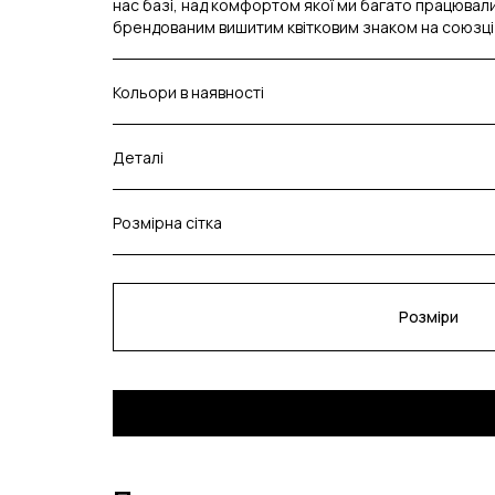
нас базі, над комфортом якої ми багато працювали.
брендованим вишитим квітковим знаком на союзці 
Кольори в наявності
Деталі
Розмірна сітка
Розміри