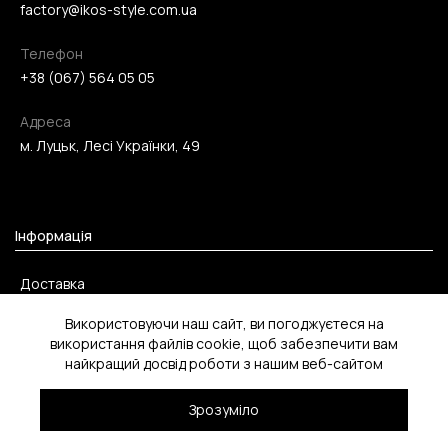
factory@ikos-style.com.ua
Телефон
+38 (067) 564 05 05
Адреса
м. Луцьк, Лесі Українки, 49
Інформація
Доставка
Оплата
Використовуючи наш сайт, ви погоджуєтеся на
використання файлів cookie, щоб забезпечити вам
Повернення
найкращий досвід роботи з нашим веб-сайтом
Зрозуміло
2026 ©