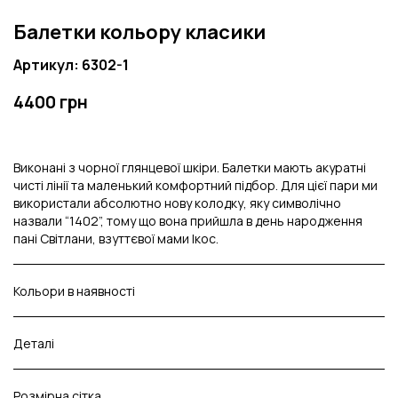
Балетки кольору класики
Артикул: 6302-1
4400 грн
Виконані з чорної глянцевої шкіри. Балетки мають акуратні
чисті лінії та маленький комфортний підбор. Для цієї пари ми
використали абсолютно нову колодку, яку символічно
назвали “1402”, тому що вона прийшла в день народження
пані Світлани, взуттєвої мами Ікос.
Кольори в наявності
Деталі
Розмірна сітка