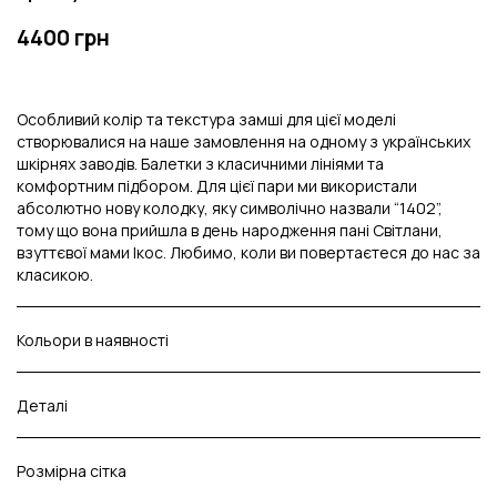
4400 грн
Особливий колір та текстура замші для цієї моделі
створювалися на наше замовлення на одному з українських
шкірнях заводів. Балетки з класичними лініями та
комфортним підбором. Для цієї пари ми використали
абсолютно нову колодку, яку символічно назвали “1402”,
тому що вона прийшла в день народження пані Світлани,
взуттєвої мами Ікос. Любимо, коли ви повертаєтеся до нас за
класикою.
Кольори в наявності
Деталі
Розмірна сітка