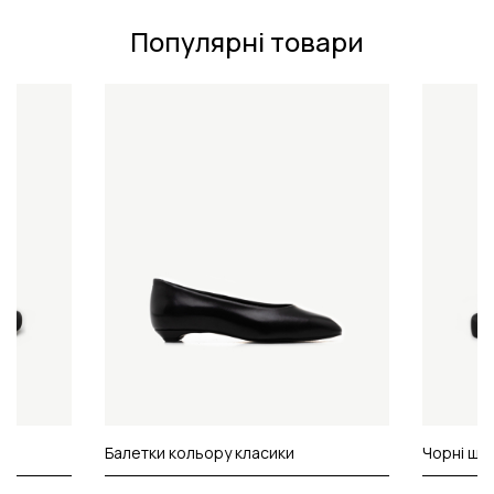
Популярні товари
Балетки кольору класики
Чорні шл