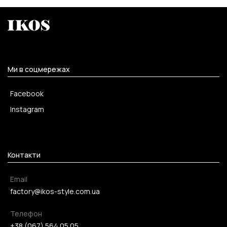
Ми в соцмережах
Facebook
Instagram
Контакти
Email
factory@ikos-style.com.ua
Телефон
+38 (067) 564 05 05