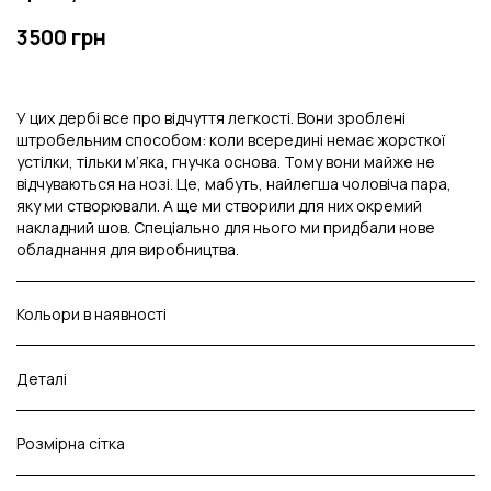
3500 грн
У цих дербі все про відчуття легкості. Вони зроблені
штробельним способом: коли всередині немає жорсткої
устілки, тільки м’яка, гнучка основа. Тому вони майже не
відчуваються на нозі. Це, мабуть, найлегша чоловіча пара,
яку ми створювали. А ще ми створили для них окремий
накладний шов. Спеціально для нього ми придбали нове
обладнання для виробництва.
Кольори в наявності
Деталі
Розмірна сітка