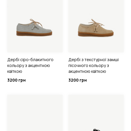
Дербі сіро-блакитного
Дербі з текстурної замші
кольору з акцентною
пісочного кольору з
квіткою
акцентною квіткою
3200 грн
3200 грн