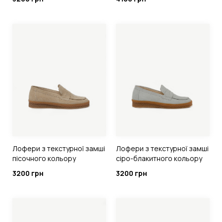
Лофери з текстурної замші
Лофери з текстурної замші
пісочного кольору
сіро-блакитного кольору
3200 грн
3200 грн