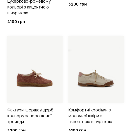
цукерково-рожевому
3200 грн
кольорі з акцентною
шнурівкою
4100 грн
Фактурні шершаві дербі
Комфортні кросівки з
кольору запорошеної
молочної шкіри з
троянди
акцентною шнурівкою
3200 грн
4100 грн