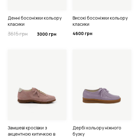
Денні босоніжки кольору
Високі босоніжки кольору
класики
класики
3615 грн
4600 грн
3000 грн
Замшеві кросівки з
Дербі кольору ніжного
акцентною китичкою в
бузку