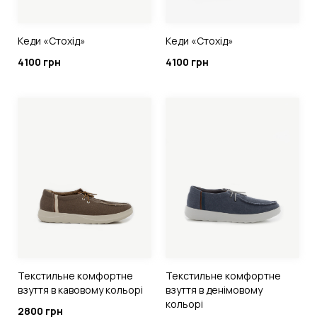
Кеди «Стохід»
Кеди «Стохід»
4100 грн
4100 грн
Текстильне комфортне
Текстильне комфортне
взуття в кавовому кольорі
взуття в денімовому
кольорі
2800 грн