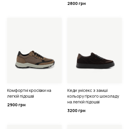
2800 грн
Комфортні кросівки на
Кеди унісекс з замші
легкій підошві
кольору гіркого шоколаду
на легкій підошві
2900 грн
3200 грн