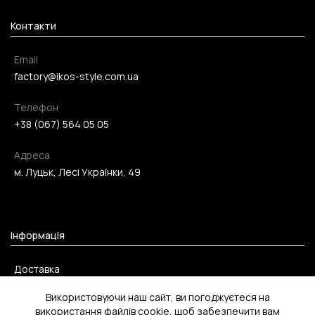
Контакти
Email
factory@ikos-style.com.ua
Телефон
+38 (067) 564 05 05
Адреса
м. Луцьк, Лесі Українки, 49
Інформація
Доставка
Оплата
Використовуючи наш сайт, ви погоджуєтеся на
використання файлів cookie, щоб забезпечити вам
Повернення