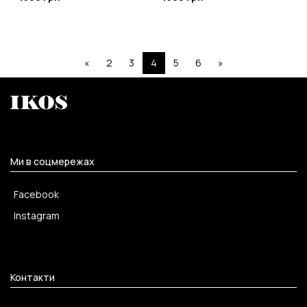
«
2
3
4
5
6
»
Ми в соцмережах
Facebook
Instagram
Контакти