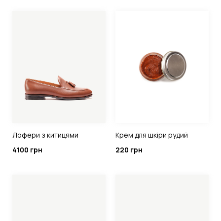
Лофери з китицями
Крем для шкіри рудий
4100 грн
220 грн