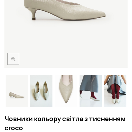
Човники кольору світла з тисненням
croco